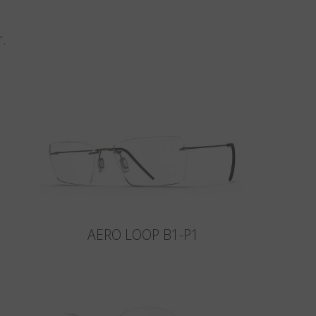
r.
AERO LOOP B1-P1