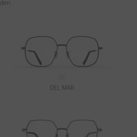
nden.
DEL MAR