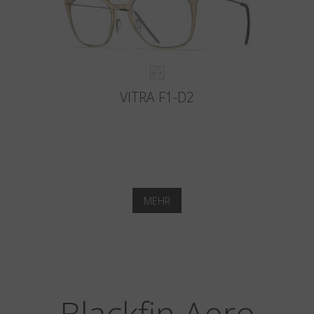
VITRA F1-D2
MEHR
Blackfin Aero