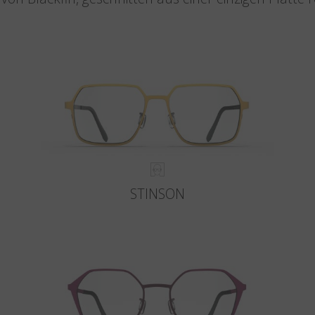
STINSON