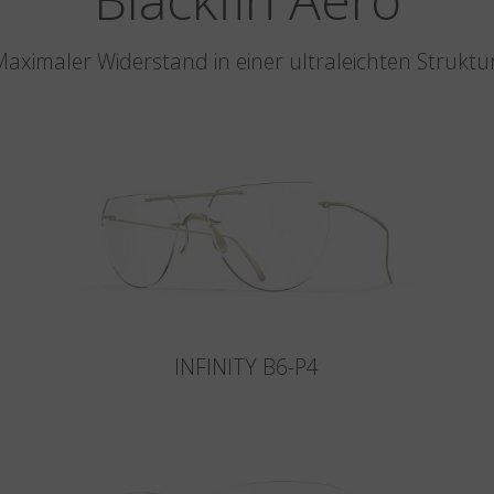
aximaler Widerstand in einer ultraleichten Struktu
INFINITY B6-P4