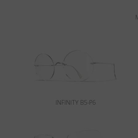
M
INFINITY B5-P6