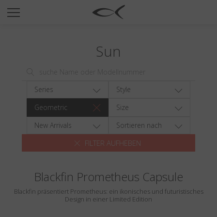
SUN
OPTICAL
Sun
COLLECTIONS
NEOMADEINITALY
TITANIUM
Series
Style
NEWSROOM
Geometric
Size
SHOPS
New Arrivals
Sortieren nach
FILTER AUFHEBEN
B2B
Blackfin Prometheus Capsule
Wishlist
Blackfin präsentiert Prometheus: ein ikonisches und futuristisches
Search
Design in einer Limited Edition