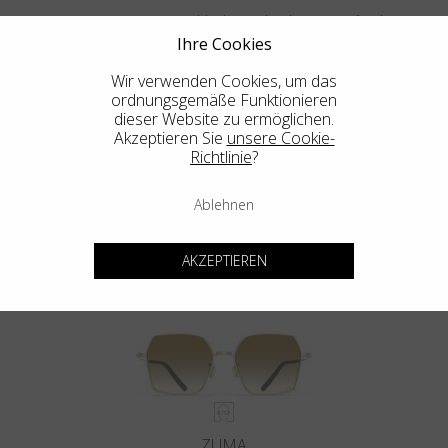
Aus einem massiven Titanblock. Die Klassiker, Neu erfunden.
Ihre Cookies
Wir verwenden Cookies, um das
ordnungsgemäße Funktionieren
dieser Website zu ermöglichen.
Akzeptieren Sie
unsere Cookie-
Richtlinie
?
Ablehnen
MENDOCINO
AKZEPTIEREN
ZUMA