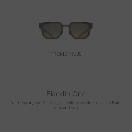
Land
:
Österreich
Sprache
:
Deutsch
PROMETHEUS
Blackfin One
Der Ursprung von Blackfin, geschnitten aus einer einzigen Platte
reinsten Titans.