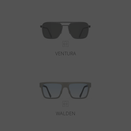
Land
:
Österreich
Sprache
:
Deutsch
VENTURA
WALDEN