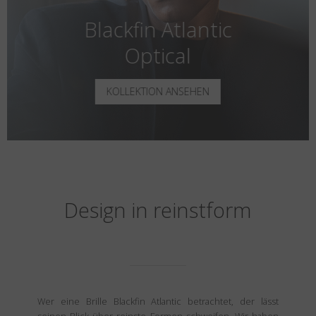
Blackfin Atlantic
Optical
KOLLEKTION ANSEHEN
Design in reinstform
Wer eine Brille Blackfin Atlantic betrachtet, der lässt