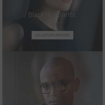
Blackfin Atlantic
Sun
KOLLEKTION ANSEHEN