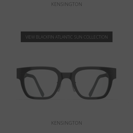
KNIGHTSBRIDGE
VIEW BLACKFIN ATLANTIC SUN COLLECTION
KNIGHTSBRIDGE