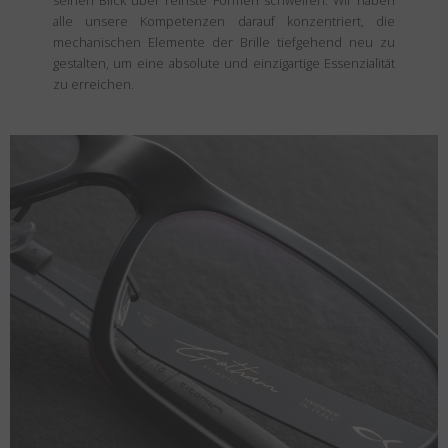
seinen Blick über reinste Formen schweifen. Wir haben
alle unsere Kompetenzen darauf konzentriert, die
mechanischen Elemente der Brille tiefgehend neu zu
gestalten, um eine absolute und einzigartige Essenzialität
zu erreichen.