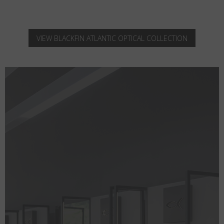
VIEW BLACKFIN ATLANTIC OPTICAL COLLECTION