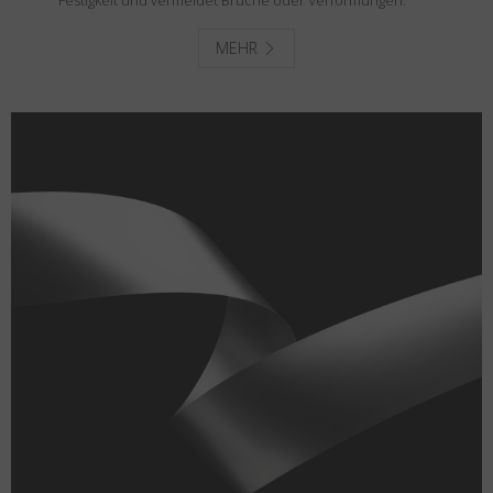
Festigkeit und vermeidet Brüche oder Verformungen.
MEHR