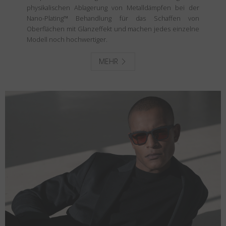
physikalischen Ablagerung von Metalldämpfen bei der
Nano-Plating™ Behandlung für das Schaffen von
Oberflächen mit Glanzeffekt und machen jedes einzelne
Modell noch hochwertiger.
MEHR