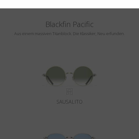
Blackfin Pacific
Aus einem massiven Titanblock. Die Klassiker, Neu erfunden.
SAUSALITO