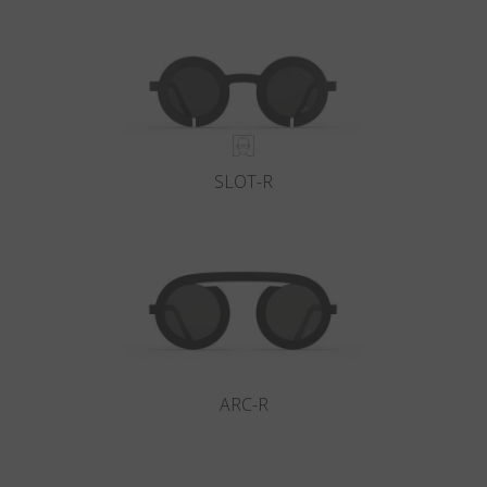
Land
:
Österreich
Sprache
:
Deutsch
SLOT-R
ARC-R