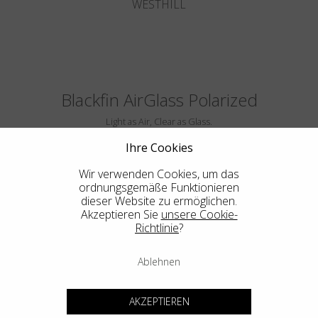
WESTHILL
Blackfin AirGlass Polarized
Light as Air, Clear as Glass.
Ihre Cookies
Wir verwenden Cookies, um das
ordnungsgemäße Funktionieren
dieser Website zu ermöglichen.
Akzeptieren Sie
unsere Cookie-
Richtlinie
?
Ablehnen
BIG SUR
AKZEPTIEREN