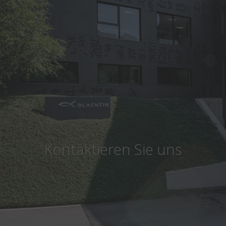
Land
:
Österreich
Sprache
:
Deutsch
Kontaktieren Sie uns