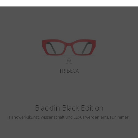
extremsten Form.
TRIBECA
Blackfin Black Edition
Handwerkskunst, Wissenschaft und Luxus werden eins. Für Immer.