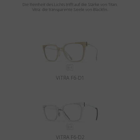
Die Reinheit des Lichts trifft auf die Stärke von Titan.
Vitra: die transparente Seele von Blackfin.
VITRA F6-D1
VITRA F6-D2