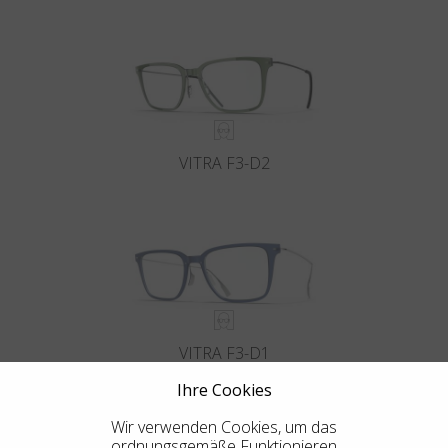
VITRA F3-D2
VITRA F3-D1
Ihre Cookies
Wir verwenden Cookies, um das
ordnungsgemäße Funktionieren