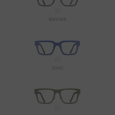
MAYFAIR
SOHO