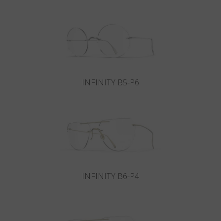
Land
:
Österreich
Sprache
:
Deutsch
INFINITY B5-P6
INFINITY B6-P4