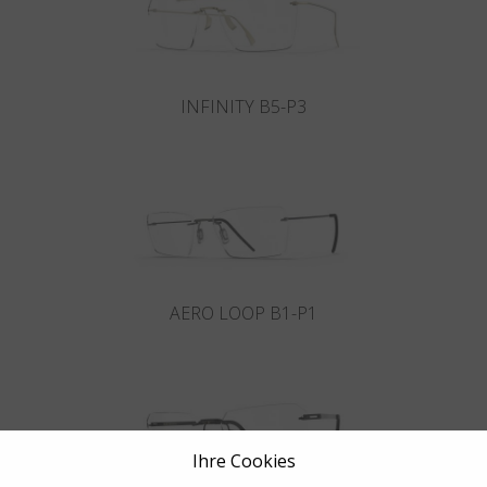
INFINITY B5-P3
AERO LOOP B1-P1
Ihre Cookies