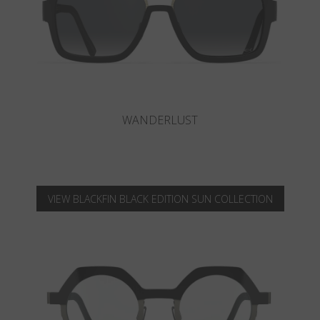
SLOT-R
VIEW BLACKFIN BLACK EDITION SUN COLLECTION