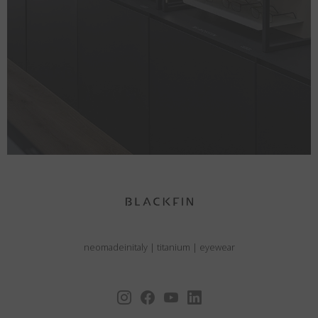
neomadeinitaly
|
titanium
|
eyewear