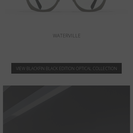
CAMANO
VIEW BLACKFIN BLACK EDITION OPTICAL COLLECTION