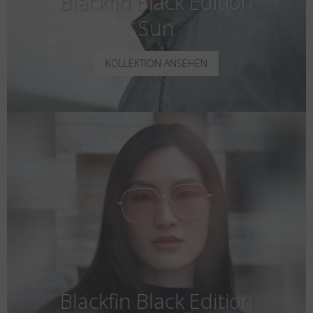
Blackfin Black Edition
Sun
KOLLEKTION ANSEHEN
Blackfin Black Edition