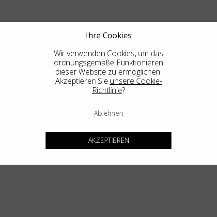
Land
:
Österreich
Sprache
:
Deutsch
Ihre Cookies
Wir verwenden Cookies, um das
ordnungsgemäße Funktionieren
dieser Website zu ermöglichen.
Akzeptieren Sie
unsere Cookie-
Richtlinie
?
Ablehnen
AKZEPTIEREN