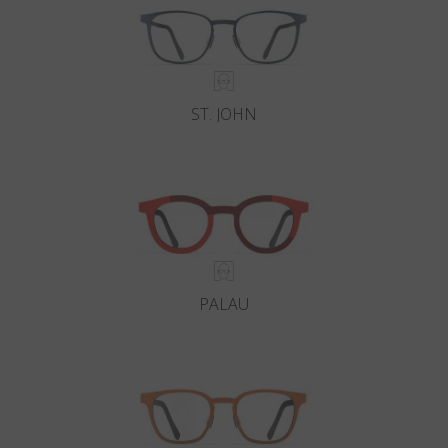
ST. JOHN
PALAU