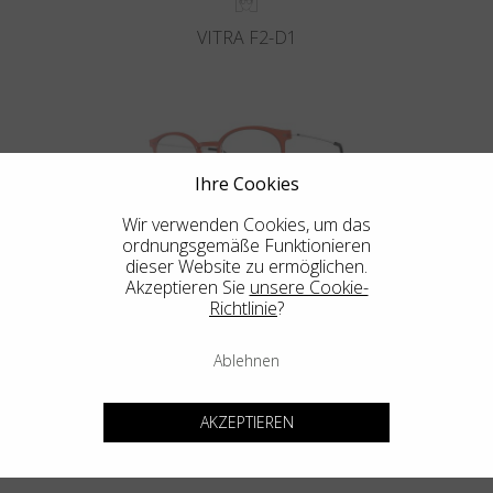
VITRA F2-D1
Ihre Cookies
Wir verwenden Cookies, um das
ordnungsgemäße Funktionieren
VITRA F2-D2
dieser Website zu ermöglichen.
Akzeptieren Sie
unsere Cookie-
Richtlinie
?
Ablehnen
Blackfin Aero
Maximaler Widerstand in einer ultraleichten Struktur.
AKZEPTIEREN