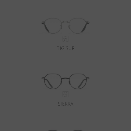
BIG SUR
SIERRA