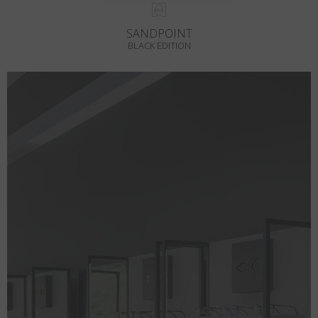
SANDPOINT
BLACK EDITION