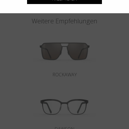
Weitere Empfehlungen
ROCKAWAY