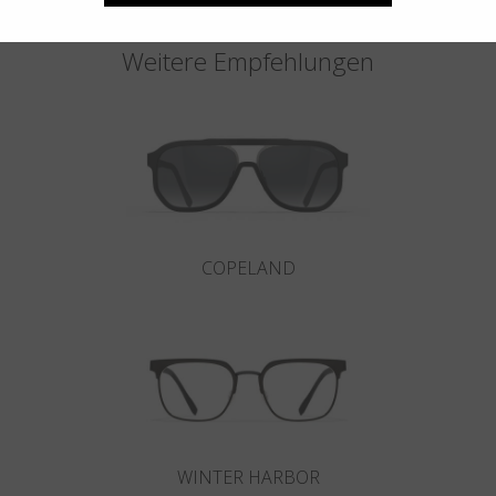
Weitere Empfehlungen
COPELAND
WINTER HARBOR