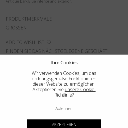
Antique Dark Blue interior and exterior.
PRODUKTMERKMALE
GRÖSSEN
ADD TO WISHLIST
FINDEN SIE DAS NÄCHSTGELEGENE GESCHÄFT
Ihre Cookies
Wir verwenden Cookies, um das
ordnungsgemäße Funktionieren
dieser Website zu ermöglichen.
Akzeptieren Sie
unsere Cookie-
Richtlinie
?
Ablehnen
AKZEPTIEREN