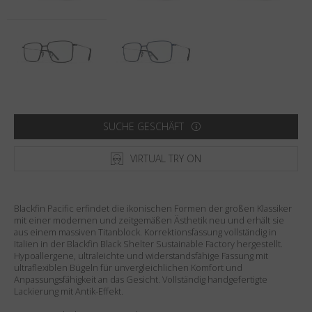
Land
:
Österreich
Sprache
:
Deutsch
SUCHE GESCHÄFT
VIRTUAL TRY ON
Blackfin Pacific erfindet die ikonischen Formen der großen Klassiker
mit einer modernen und zeitgemäßen Ästhetik neu und erhält sie
aus einem massiven Titanblock. Korrektionsfassung vollständig in
Italien in der Blackfin Black Shelter Sustainable Factory hergestellt.
Hypoallergene, ultraleichte und widerstandsfähige Fassung mit
ultraflexiblen Bügeln für unvergleichlichen Komfort und
Anpassungsfähigkeit an das Gesicht. Vollständig handgefertigte
Lackierung mit Antik-Effekt.