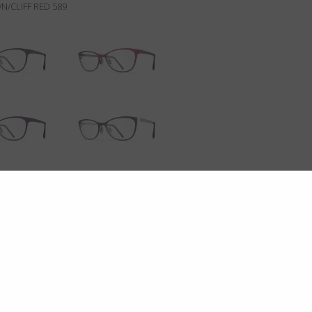
/CLIFF RED 589