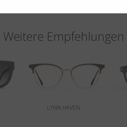
Weitere Empfehlungen
LYNN HAVEN