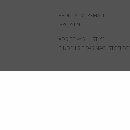
PRODUKTMERKMALE
GRÖSSEN
ADD TO WISHLIST
FINDEN SIE DAS NÄCHSTGELEG