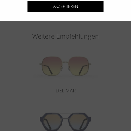
AKZEPTIEREN
Weitere Empfehlungen
DEL MAR