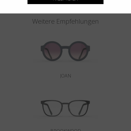
Weitere Empfehlungen
JOAN