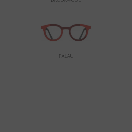
BROOKWOOD
PALAU