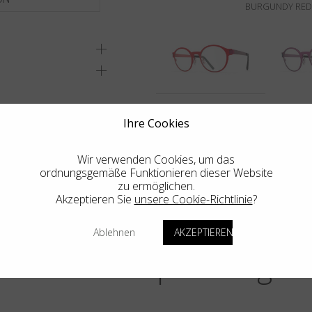
BURGUNDY RED/
Ihre Cookies
ENE GESCHÄFT
Wir verwenden Cookies, um das
ordnungsgemäße Funktionieren dieser Website
zu ermöglichen.
Akzeptieren Sie
unsere Cookie-Richtlinie
?
Ablehnen
AKZEPTIEREN
Weitere Empfehlungen