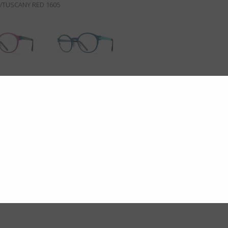
TUSCANY RED 1605