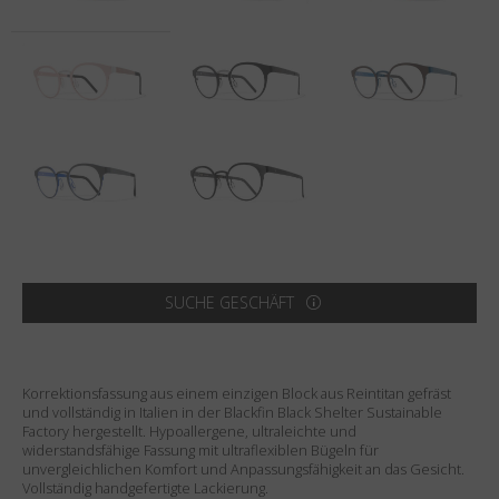
Land
:
Österreich
Sprache
:
Deutsch
SUCHE GESCHÄFT
Korrektionsfassung aus einem einzigen Block aus Reintitan gefräst
und vollständig in Italien in der Blackfin Black Shelter Sustainable
Factory hergestellt. Hypoallergene, ultraleichte und
widerstandsfähige Fassung mit ultraflexiblen Bügeln für
unvergleichlichen Komfort und Anpassungsfähigkeit an das Gesicht.
Vollständig handgefertigte Lackierung.