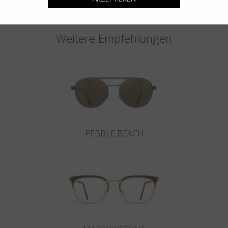
Weitere Empfehlungen
PEBBLE BEACH