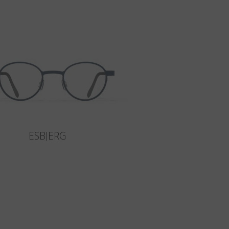
ESBJERG