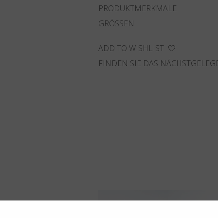
PRODUKTMERKMALE
GRÖSSEN
ADD TO WISHLIST
FINDEN SIE DAS NÄCHSTGELEG