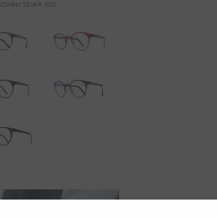
/SHINY SILVER 1032