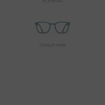
VICKSBURG
STANLEY PARK