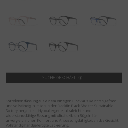
Land
:
Österreich
Sprache
:
Deutsch
SUCHE GESCHÄFT
Korrektionsfassung aus einem einzigen Block aus Reintitan gefräst
und vollständig in Italien in der Blackfin Black Shelter Sustainable
Factory hergestellt. Hypoallergene, ultraleichte und
widerstandsfähige Fassung mit ultraflexiblen Bügeln für
unvergleichlichen Komfort und Anpassungsfähigkeit an das Gesicht.
Vollständig handgefertigte Lackierung.