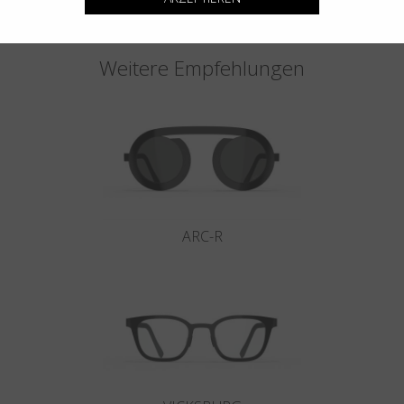
Weitere Empfehlungen
ARC-R