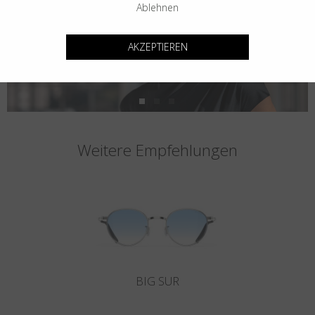
Ablehnen
AKZEPTIEREN
Weitere Empfehlungen
BIG SUR