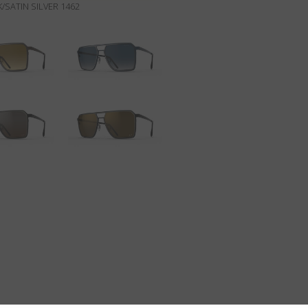
/SATIN SILVER 1462