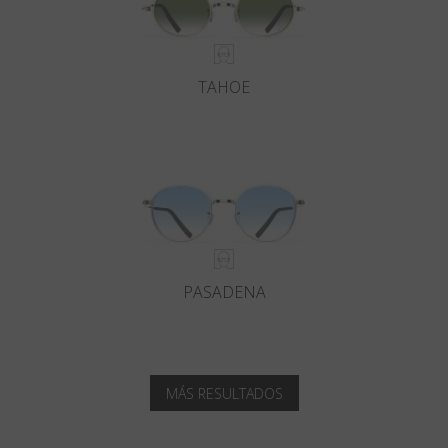
TAHOE
PASADENA
MÁS RESULTADOS