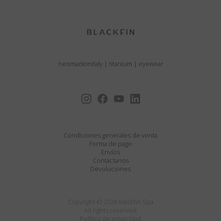
neomadeinitaly
|
titanium
|
eyewear
Condiciones generales de venta
Forma de pago
Envíos
Contáctanos
Devoluciones
Copyright © 2026 Blackfin Spa
All rights reserved
Política de privacidad