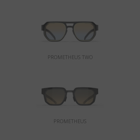
País
:
Mexico
Lengua
:
Español
PROMETHEUS TWO
PROMETHEUS