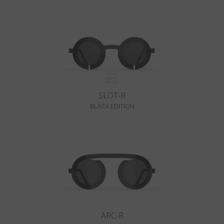
SLOT-R
BLACK EDITION
ARC-R