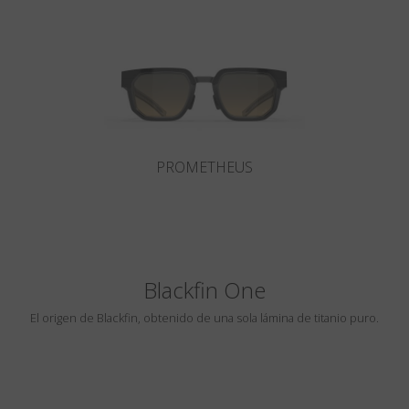
País
:
Mexico
Lengua
:
Español
PROMETHEUS
Blackfin One
El origen de Blackfin, obtenido de una sola lámina de titanio puro.