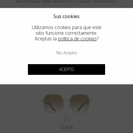
De un bloque sólido de titanio. Los clásicos, reinventados.
Sus cookies
Utilizamos cookies para que este
sitio funcione correctamente.
Aceptas la
política de cookies
?
No Acepto
MENDOCINO
ACEPTO
ZUMA