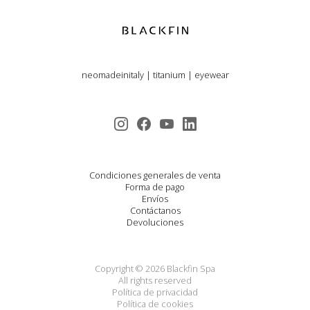
neomadeinitaly
|
titanium
|
eyewear
Condiciones generales de venta
Forma de pago
Envíos
Contáctanos
Devoluciones
Copyright © 2026 Blackfin Spa
All rights reserved
Política de privacidad
Política de cookies