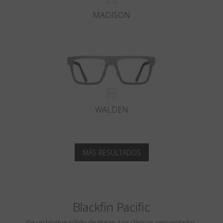
MADISON
WALDEN
MÁS RESULTADOS
Blackfin Pacific
De un bloque sólido de titanio. Los clásicos, reinventados.