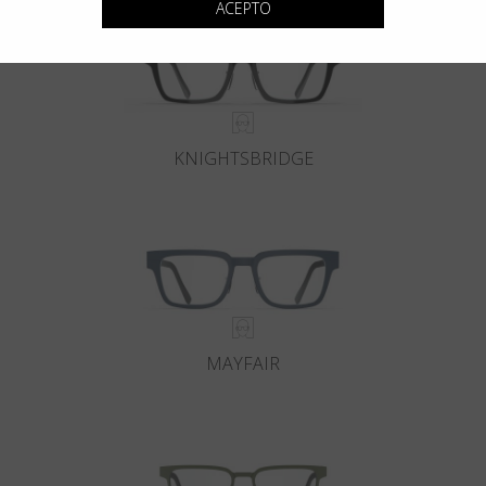
ACEPTO
KNIGHTSBRIDGE
MAYFAIR