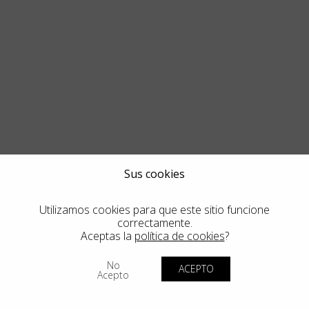
Sus cookies
Utilizamos cookies para que este sitio funcione
correctamente.
Aceptas la
política de cookies
?
No
ACEPTO
Acepto