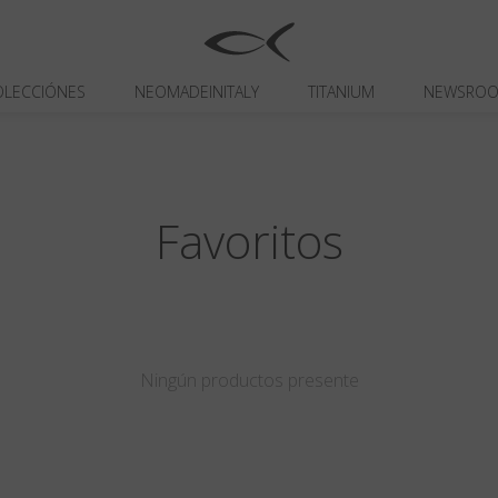
OLECCIÓNES
NEOMADEINITALY
TITANIUM
NEWSRO
Favoritos
Ningún productos presente