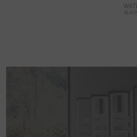
WATE
BLACK