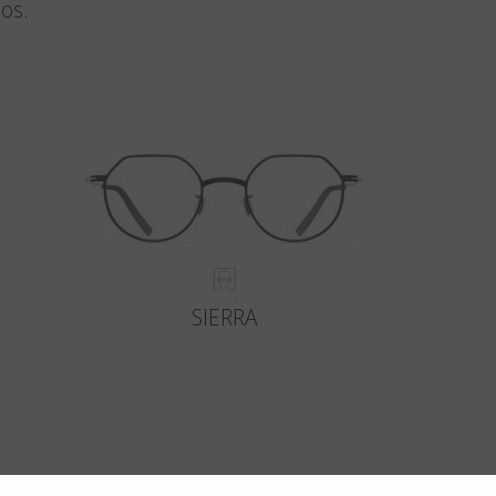
dos.
SIERRA