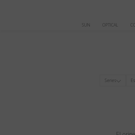
SUN
OPTICAL
C
Series
Es
El orig