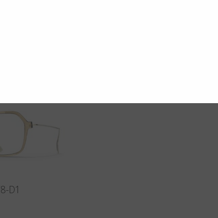
F8-D1