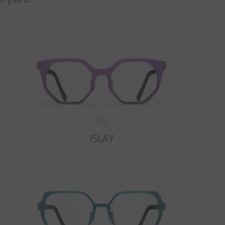
ISLAY