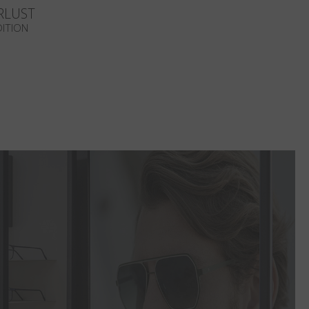
RLUST
DITION