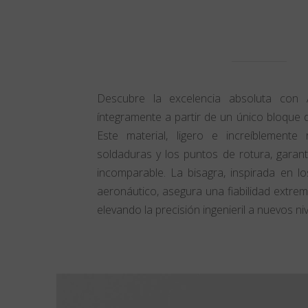
Descubre la excelencia absoluta con 
íntegramente a partir de un único bloque d
Este material, ligero e increíblemente r
soldaduras y los puntos de rotura, garan
incomparable. La bisagra, inspirada en l
aeronáutico, asegura una fiabilidad extrem
elevando la precisión ingenieril a nuevos ni