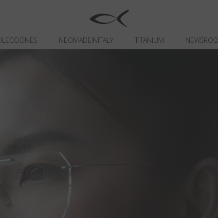
OLECCIÓNES
NEOMADEINITALY
TITANIUM
NEWSRO