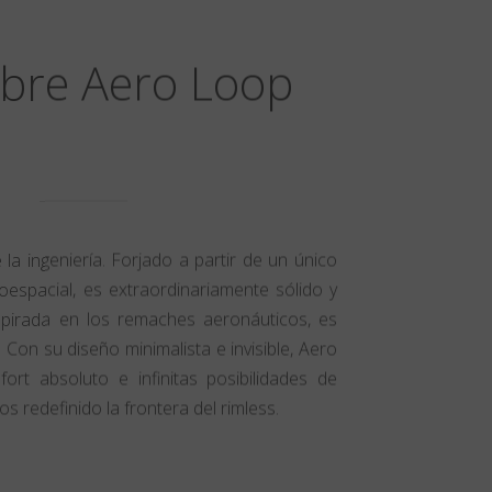
bre Aero Loop
a ingeniería. Forjado a partir de un único
oespacial, es extraordinariamente sólido y
inspirada en los remaches aeronáuticos, es
 Con su diseño minimalista e invisible, Aero
rt absoluto e infinitas posibilidades de
s redefinido la frontera del rimless.