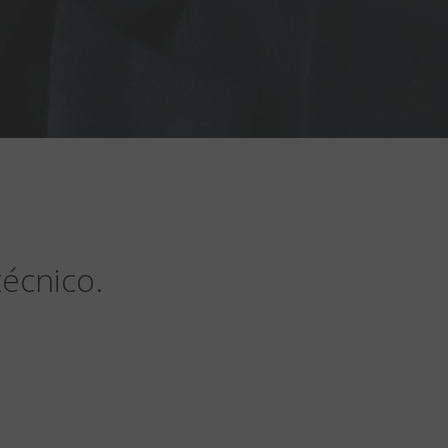
técnico.