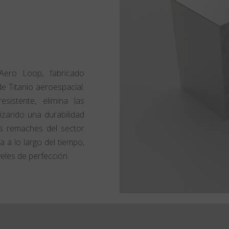
Aero Loop, fabricado
e Titanio aeroespacial.
esistente, elimina las
tizando una durabilidad
os remaches del sector
a a lo largo del tiempo,
veles de perfección.