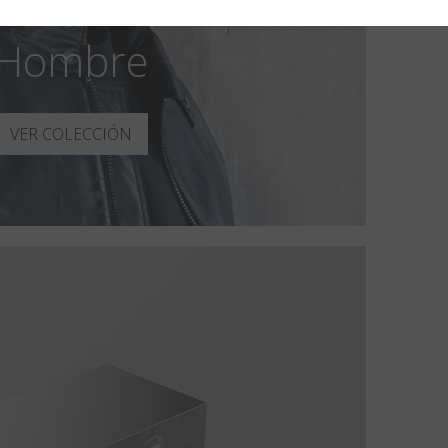
fin Aero Loop
Hombre
VER COLECCIÓN