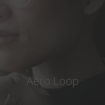
Aero Loop