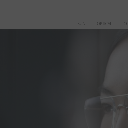
SUN
OPTICAL
C