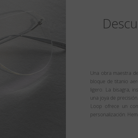
Descu
Una obra maestra de l
bloque de titanio aer
ligero. La bisagra, 
una joya de precisión.
Loop ofrece un confo
personalización. Hemo