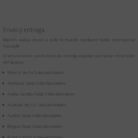
Envío y entrega
Blackfin realiza envíos a todo el mundo mediante FedEx International
Priority®
El servicio tiene condiciones de entrega estándar que varían en función
del destino:
México: de 4 a 5 días laborables
Alemania: hasta 4 días laborables
Arabia Saudita: hasta 5 días laborables
Australia: de 5 a 7 días laborables
Austria: hasta 4 días laborables
Bélgica: hasta 4 días laborables
Bulgaria: hasta 4 días laborables