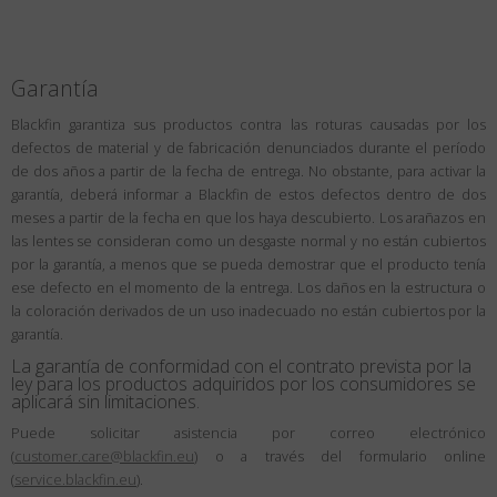
Garantía
Blackfin garantiza sus productos contra las roturas causadas por los
defectos de material y de fabricación denunciados durante el período
de dos años a partir de la fecha de entrega. No obstante, para activar la
garantía, deberá informar a Blackfin de estos defectos dentro de dos
meses a partir de la fecha en que los haya descubierto. Los arañazos en
las lentes se consideran como un desgaste normal y no están cubiertos
por la garantía, a menos que se pueda demostrar que el producto tenía
ese defecto en el momento de la entrega. Los daños en la estructura o
la coloración derivados de un uso inadecuado no están cubiertos por la
garantía.
La garantía de conformidad con el contrato prevista por la
ley para los productos adquiridos por los consumidores se
aplicará sin limitaciones.
Puede solicitar asistencia por correo electrónico
(
customer.care@blackfin.eu
) o a través del formulario online
(
service.blackfin.eu
).