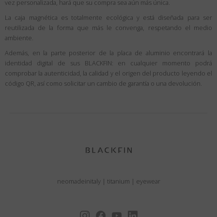
vez personalizada, hará que su compra sea aún más única.
La caja magnética es totalmente ecológica y está diseñada para ser
reutilizada de la forma que más le convenga, respetando el medio
ambiente.
Además, en la parte posterior de la placa de aluminio encontrará la
identidad digital de sus BLACKFIN: en cualquier momento podrá
comprobar la autenticidad, la calidad y el origen del producto leyendo el
código QR, así como solicitar un cambio de garantía o una devolución.
neomadeinitaly
|
titanium
|
eyewear