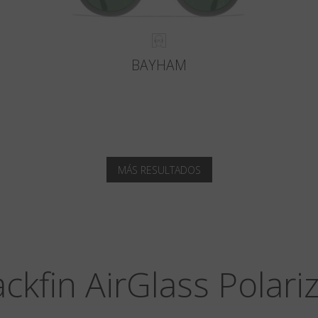
BAYHAM
MÁS RESULTADOS
ackfin AirGlass Polari