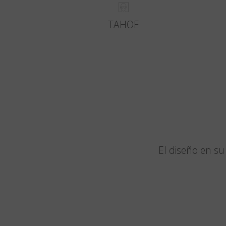
TAHOE
El diseño en s