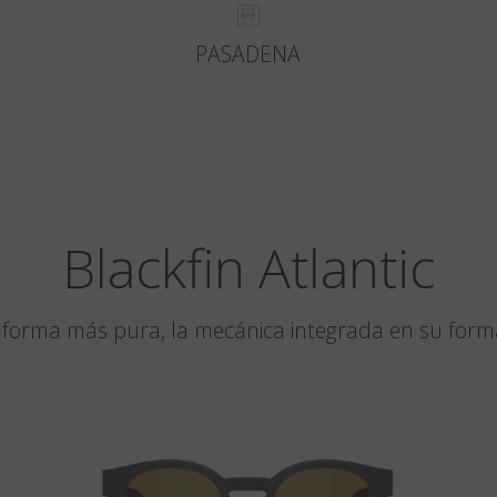
PASADENA
Blackfin Atlantic
u forma más pura, la mecánica integrada en su for