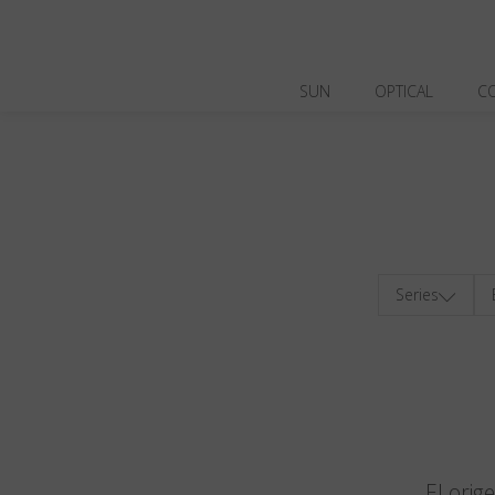
SUN
OPTICAL
C
Series
El orig