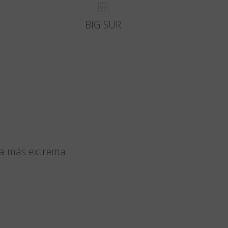
BIG SUR
ma más extrema.