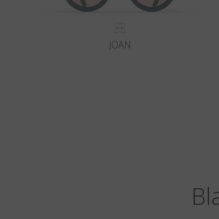
JOAN
Bl