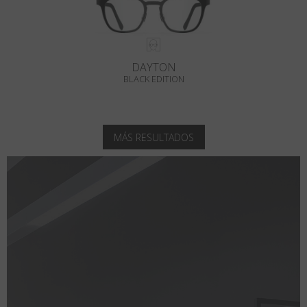
DAYTON
BLACK EDITION
MÁS RESULTADOS