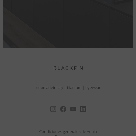
neomadeinitaly
|
titanium
|
eyewear
Condiciones generales de venta