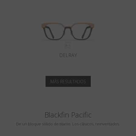
DELRAY
MÁS RESULTADOS
Blackfin Pacific
De un bloque sólido de titanio. Los clásicos, reinventados.