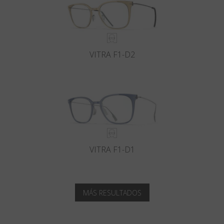
VITRA F1-D2
VITRA F1-D1
MÁS RESULTADOS