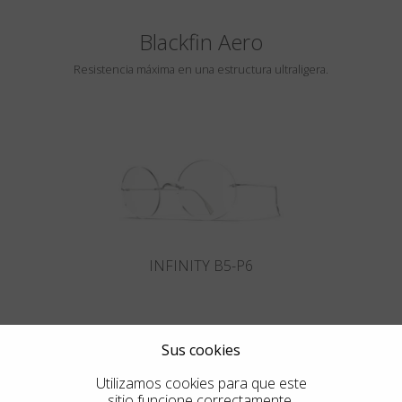
Blackfin Aero
Resistencia máxima en una estructura ultraligera.
INFINITY B5-P6
Sus cookies
Utilizamos cookies para que este
sitio funcione correctamente.