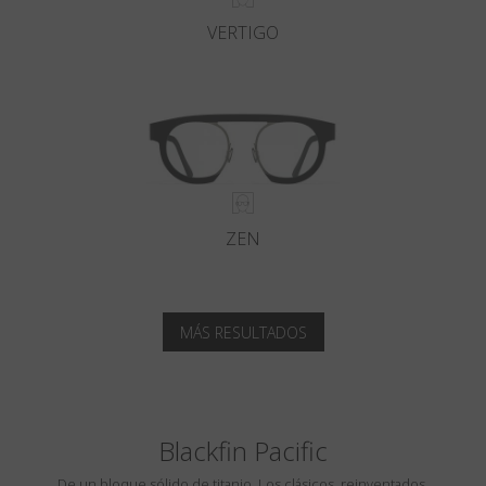
VERTIGO
ZEN
MÁS RESULTADOS
Blackfin Pacific
De un bloque sólido de titanio. Los clásicos, reinventados.