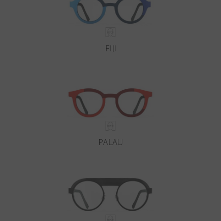
FIJI
PALAU