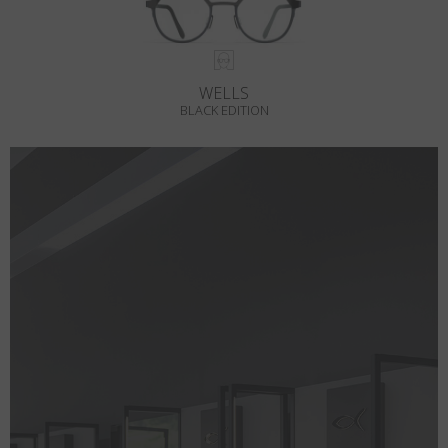
WELLS
BLACK EDITION