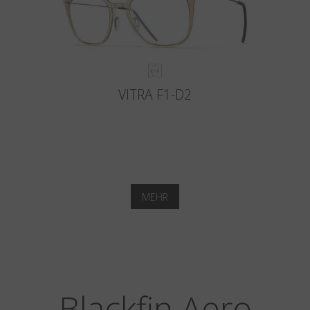
VITRA F1-D2
MEHR
Blackfin Aero