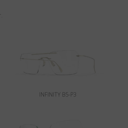
r.
INFINITY B5-P3