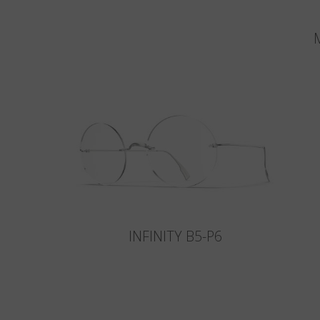
M
INFINITY B5-P6