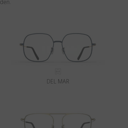
nden.
DEL MAR