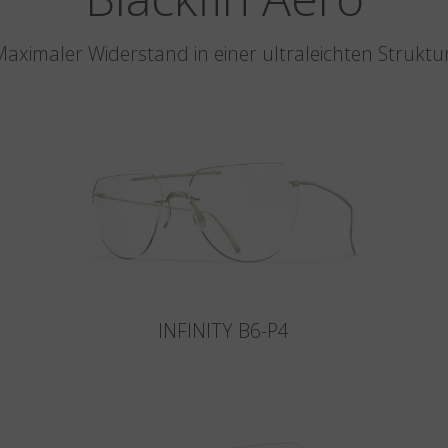
aximaler Widerstand in einer ultraleichten Struktu
INFINITY B6-P4