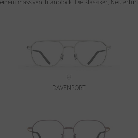
einem massiven Titanblock. Die Klassiker, Neu erfu
DAVENPORT