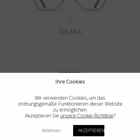
SOLANA
MEHR
Ihre Cookies
Wir verwenden Cookies, um das
ordnungsgemäße Funktionieren dieser Website
zu ermöglichen.
Akzeptieren Sie
unsere Cookie-Richtlinie
?
Blackfin Vitra
Ablehnen
AKZEPTIEREN