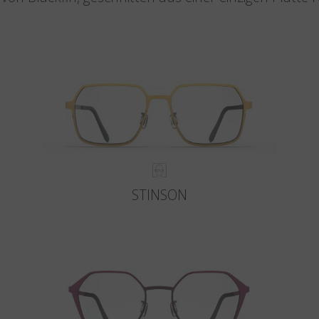
STINSON