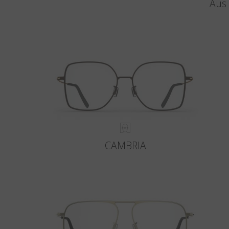
Aus 
CAMBRIA