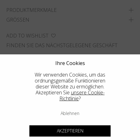
PRODUKTMERKMALE
GRÖSSEN
ADD TO WISHLIST
FINDEN SIE DAS NÄCHSTGELEGENE GESCHÄFT
Ihre Cookies
Wir verwenden Cookies, um das
ordnungsgemäße Funktionieren
dieser Website zu ermöglichen.
Akzeptieren Sie
unsere Cookie-
Richtlinie
?
Ablehnen
AKZEPTIEREN