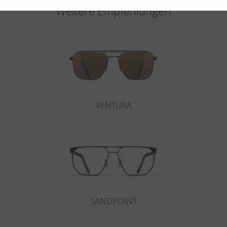
Weitere Empfehlungen
VENTURA
SANDPOINT