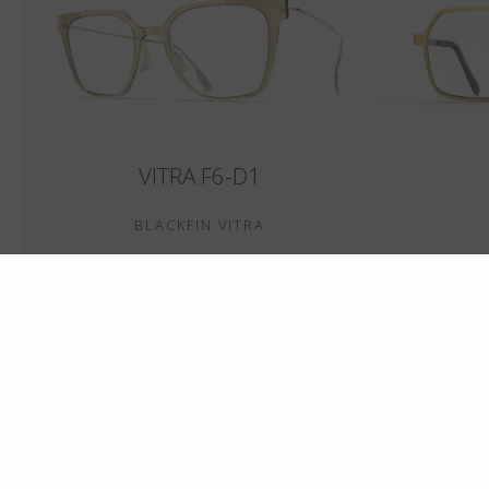
VITRA F6-D1
BLACKFIN VITRA