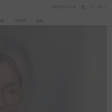
DEUTSCH | US
OM
SHOPS
B2B