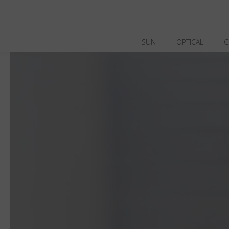
SUN
OPTICAL
C