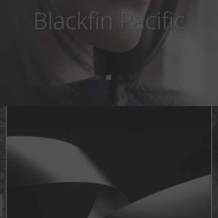
Blackfin Aero Loop