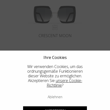
CRESCENT MOON
Ihre Cookies
Wir verwenden Cookies, um das
ordnungsgemäße Funktionieren
dieser Website zu ermöglichen.
Akzeptieren Sie
unsere Cookie-
Richtlinie
?
KAMI
Ablehnen