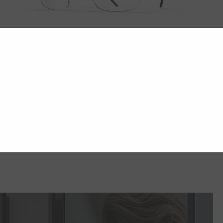
AERO LOOP B3-P1