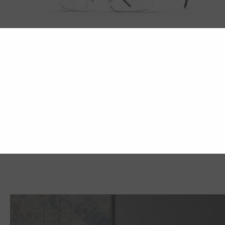
AERO LOOP B1-P1