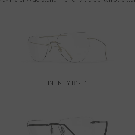
INFINITY B6-P4