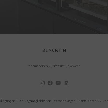
neomadeinitaly
|
titanium
|
eyewear
edingungen
|
Zahlungsmöglichkeiten
|
Versendungen
|
Kontaktieren Sie uns