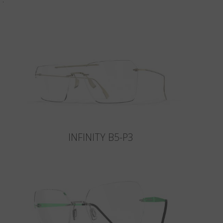
INFINITY B5-P3