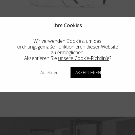
Ihre Cookies
AERO LOOP B2-P1
Wir verwenden Cookies, um das
ordnungsgemäße Funktionieren dieser Website
zu ermöglichen.
Akzeptieren Sie
unsere Cookie-Richtlinie
?
MEHR
Ablehnen
AKZEPTIEREN