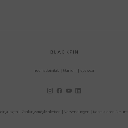
neomadeinitaly
|
titanium
|
eyewear
edingungen
|
Zahlungsmöglichkeiten
|
Versendungen
|
Kontaktieren Sie uns