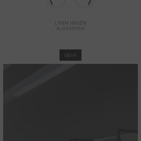
LYNN HAVEN
BLACK EDITION
MEHR