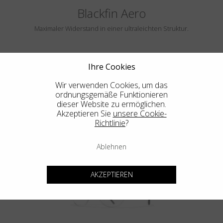
Blackfin Aero
Maximaler Widerstand in einer ultraleichten Struktur.
Ihre Cookies
Wir verwenden Cookies, um das
ordnungsgemäße Funktionieren
dieser Website zu ermöglichen.
Akzeptieren Sie
unsere Cookie-
Richtlinie
?
HAYLE
Ablehnen
AKZEPTIEREN