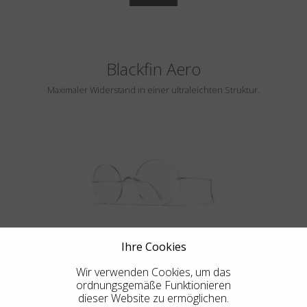
Blackfin Aero
Maximaler Widerstand in einer ultraleichten Struktur.
INFINITY B5-P6
Ihre Cookies
Wir verwenden Cookies, um das
ordnungsgemäße Funktionieren
dieser Website zu ermöglichen.