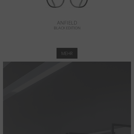
ANFIELD
BLACK EDITION
MEHR