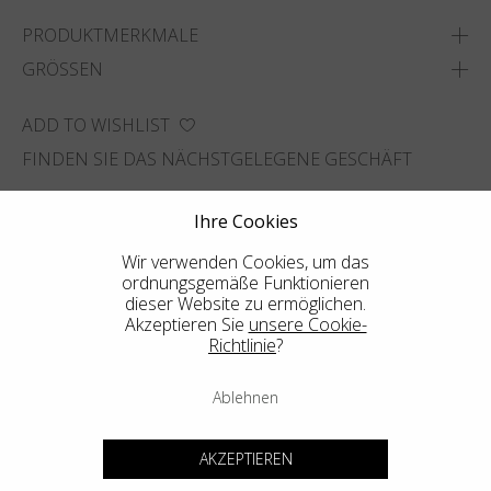
PRODUKTMERKMALE
GRÖSSEN
ADD TO WISHLIST
FINDEN SIE DAS NÄCHSTGELEGENE GESCHÄFT
Ihre Cookies
Wir verwenden Cookies, um das
ordnungsgemäße Funktionieren
dieser Website zu ermöglichen.
Akzeptieren Sie
unsere Cookie-
Richtlinie
?
Ablehnen
AKZEPTIEREN