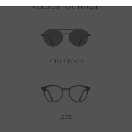
Weitere Empfehlungen
PEBBLE BEACH
LEWIS