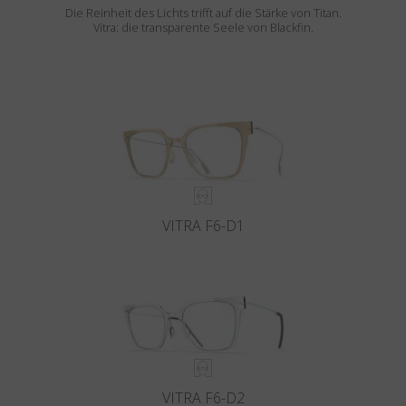
Die Reinheit des Lichts trifft auf die Stärke von Titan.
Vitra: die transparente Seele von Blackfin.
VITRA F6-D1
VITRA F6-D2