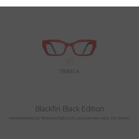
extremsten Form.
TRIBECA
Blackfin Black Edition
Handwerkskunst, Wissenschaft und Luxus werden eins. Für Immer.