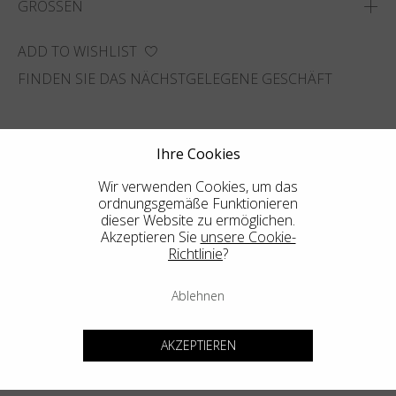
GRÖSSEN
ADD TO WISHLIST
FINDEN SIE DAS NÄCHSTGELEGENE GESCHÄFT
Ihre Cookies
Wir verwenden Cookies, um das
ordnungsgemäße Funktionieren
dieser Website zu ermöglichen.
Akzeptieren Sie
unsere Cookie-
Richtlinie
?
Ablehnen
AKZEPTIEREN
Weitere Empfehlungen