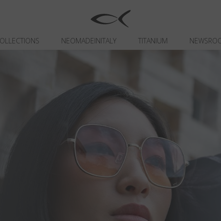
OLLECTIONS
NEOMADEINITALY
TITANIUM
NEWSRO