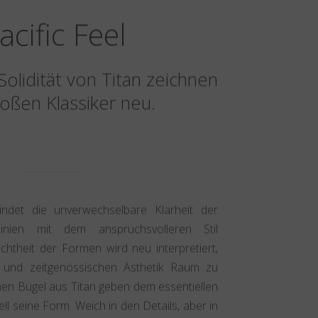
acific Feel
Solidität von Titan zeichnen
roßen Klassiker neu.
bindet die unverwechselbare Klarheit der
Linien mit dem anspruchsvolleren Stil
lichtheit der Formen wird neu interpretiert,
und zeitgenössischen Ästhetik Raum zu
en Bügel aus Titan geben dem essentiellen
ell seine Form. Weich in den Details, aber in