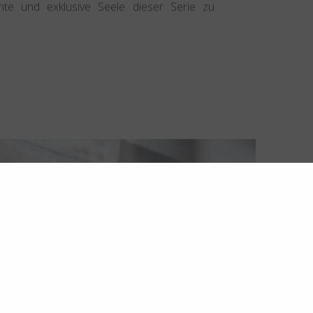
nte und exklusive Seele dieser Serie zu