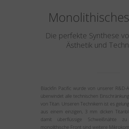
Monolithisches
Die perfekte Synthese vo
Ästhetik und Techn
Blackfin Pacific wurde von unserer R&D-A
überwindet alle technischen Einschränkun
von Titan. Unseren Technikern ist es gelun
aus einem einzigen, 3 mm dicken Titanb
damit überflüssige Schweißnähte zu 
monolithische Front sind weitere Mikrokomp