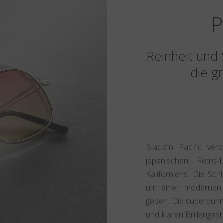
P
Reinheit und 
die g
Blackfin Pacific ver
japanischen Retro-
Kaliforniens. Die Sch
um einer modernen 
geben. Die superdünn
und klaren Brillengest