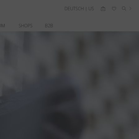
DEUTSCH | US
OM
SHOPS
B2B