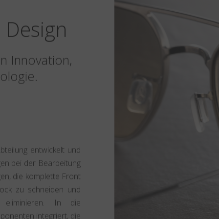
 Design
n Innovation,
ologie.
bteilung entwickelt und
gen bei der Bearbeitung
gen, die komplette Front
lock zu schneiden und
eliminieren. In die
onenten integriert, die