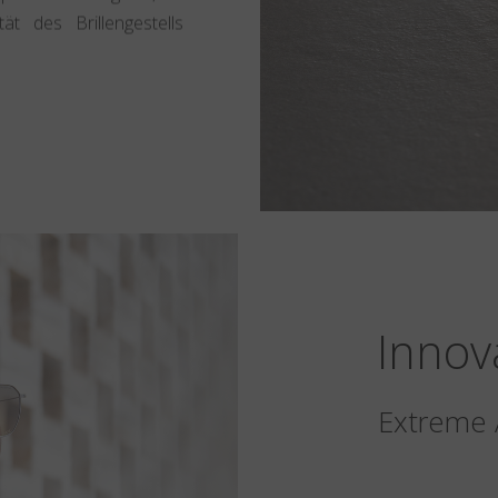
ät des Brillengestells
Innov
Extreme 