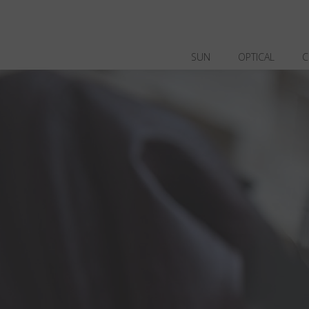
SUN
OPTICAL
C