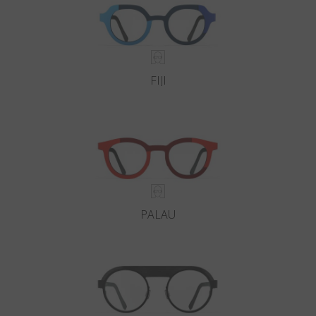
FIJI
PALAU