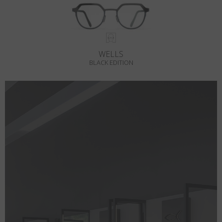
WELLS
BLACK EDITION