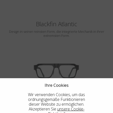
Blackfin Atlantic
Design in seiner reinsten Form, die integrierte Mechanik in ihrer
extremsten Form.
Ihre Cookies
GOTHAM
Wir verwenden Cookies, um das
ordnungsgemäße Funktionieren
dieser Website zu ermöglichen.
Akzeptieren Sie
unsere Cookie-