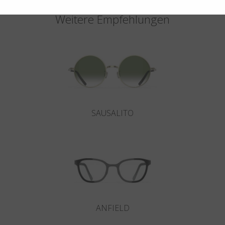
Weitere Empfehlungen
SAUSALITO
ANFIELD