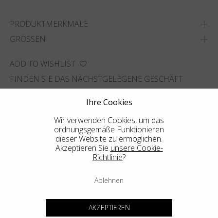
PRODUKTMERKMALE
GRÖSSEN
ADD TO WISHLIST
FINDEN SIE DAS NÄCHSTGELEGENE GESCHÄFT
Ihre Cookies
Wir verwenden Cookies, um das
ordnungsgemäße Funktionieren
dieser Website zu ermöglichen.
Akzeptieren Sie
unsere Cookie-
Richtlinie
?
Ablehnen
AKZEPTIEREN