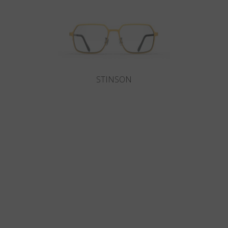
STINSON