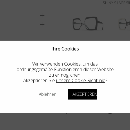
SHINY SILVER/B
ENE GESCHÄFT
Ihre Cookies
Wir verwenden Cookies, um das
ordnungsgemäße Funktionieren dieser Website
zu ermöglichen.
Akzeptieren Sie
unsere Cookie-Richtlinie
?
Ablehnen
AKZEPTIEREN
Weitere Empfehlungen