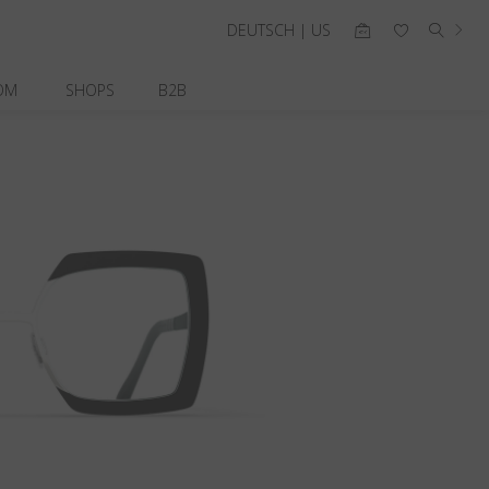
DEUTSCH | US
OM
SHOPS
B2B